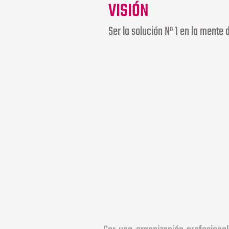
VISIÓN
Ser la solución Nº 1 en la mente d
Ser una organización profesional