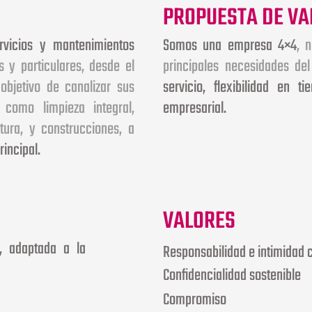
PROPUESTA DE VA
rvicios y mantenimientos
Somos una empresa 4×4
, 
 y particulares, desde el
principales necesidades de
objetivo de canalizar sus
servicio, flexibilidad en t
como limpieza integral,
empresarial.
ctura, y construcciones, a
rincipal.
VALORES
, adaptada a la
Responsabilidad e intimidad c
Confidencialidad sostenible
Compromiso