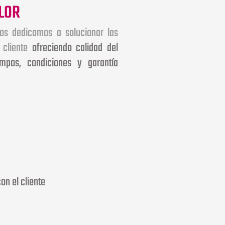
LOR
nos dedicamos a solucionar las
l cliente
ofreciendo calidad del
iempos, condiciones y garantía
on el cliente