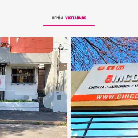
VENÍ A
VISITARNOS