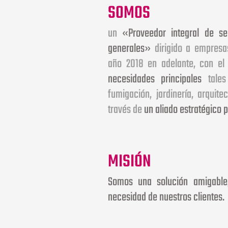
SOMOS
un
«Proveedor integral de se
generales»
dirigido a empresas
año 2018 en adelante, con el 
necesidades principales
tales 
fumigación, jardinería, arquite
través de
un aliado estratégico p
MISIÓN
Somos una solución amigable
necesidad de nuestros clientes.