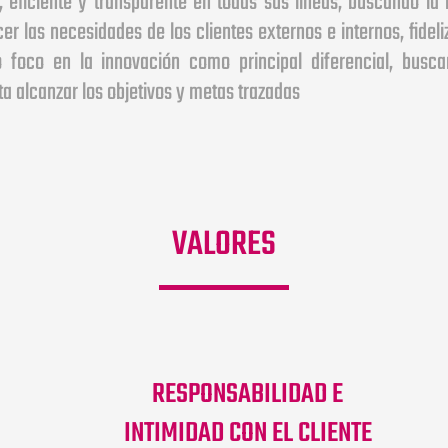
er las necesidades de los clientes externos e internos, fide
foco en la innovación como principal diferencial, busca
ta alcanzar los objetivos y metas trazadas
VALORES
RESPONSABILIDAD E
INTIMIDAD CON EL CLIENTE