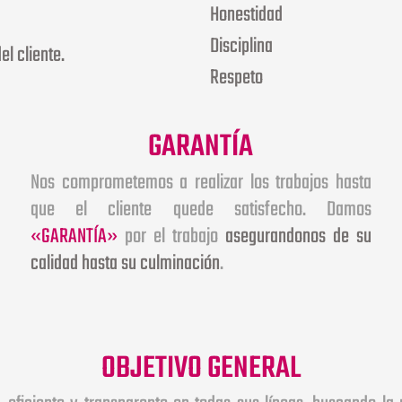
Honestidad
Disciplina
el cliente.
Respeto
GARANTÍA
Nos comprometemos a realizar los trabajos hasta
que el cliente quede satisfecho. Damos
«GARANTÍA»
por el trabajo
asegurandonos de su
calidad hasta su culminación
.
OBJETIVO GENERAL
, eficiente y transparente en todas sus líneas, buscando l