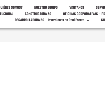
QUIÉNES SOMOS?
NUESTRO EQUIPO
VISITANOS
SERVI
ITUCIONAL
CONSTRUCTORA 5S
OFICINAS CORPORATIVAS – P
DESARROLLADORA 5S – Inversiones en Real Estate
CH